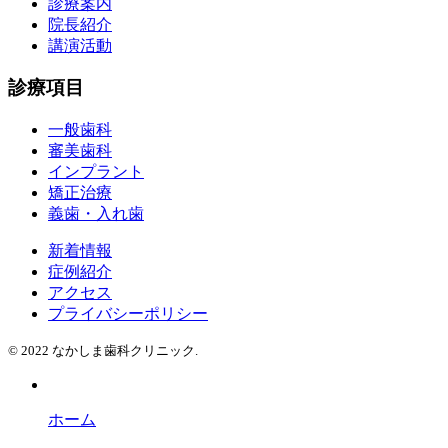
診療案内
院長紹介
講演活動
診療項目
一般歯科
審美歯科
インプラント
矯正治療
義歯・入れ歯
新着情報
症例紹介
アクセス
プライバシーポリシー
© 2022 なかしま歯科クリニック.
ホーム