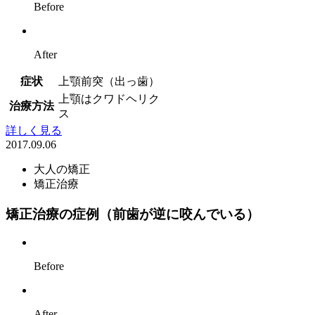
Before
After
症状
上顎前突（出っ歯）
上顎はクワドヘリク
治療方法
ス
詳しく見る
2017.09.06
大人の矯正
矯正治療
矯正治療の症例（前歯が逆に咬んでいる）
Before
After