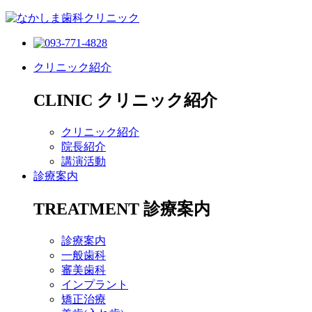
クリニック紹介
CLINIC
クリニック紹介
クリニック紹介
院長紹介
講演活動
診療案内
TREATMENT
診療案内
診療案内
一般歯科
審美歯科
インプラント
矯正治療