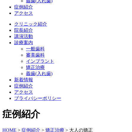
義歯(入れ歯)
症例紹介
アクセス
クリニック紹介
院長紹介
講演活動
診療案内
一般歯科
審美歯科
インプラント
矯正治療
義歯(入れ歯)
新着情報
症例紹介
アクセス
プライバシーポリシー
症例紹介
HOME
>
症例紹介
>
矯正治療
>
大人の矯正