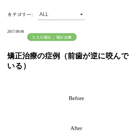
カテゴリー:
2017.09.06
大人の矯正
矯正治療
矯正治療の症例（前歯が逆に咬んで
いる）
Before
After