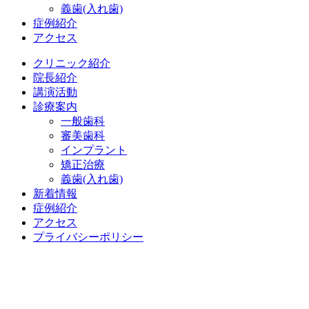
義歯(入れ歯)
症例紹介
アクセス
クリニック紹介
院長紹介
講演活動
診療案内
一般歯科
審美歯科
インプラント
矯正治療
義歯(入れ歯)
新着情報
症例紹介
アクセス
プライバシーポリシー