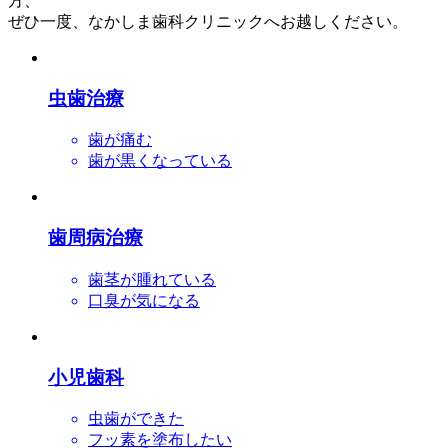
方、
ぜひ一度、なかしま歯科クリニックへお越しください。
虫歯治療
歯が痛む
歯が黒くなっている
歯周病治療
歯茎が腫れている
口臭が気になる
小児歯科
虫歯ができた
フッ素を塗布したい