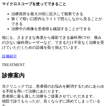
マイクロスコープを使ってできること
治療箇所を最大20倍に拡大して観察できる
狭くて暗い口腔内もライトで照らしながら見ることが
できる
治療中の画像を患者様も確認することができる
他にも、さまざまな角度から撮影できる
歯科用CT
や、痛み
の少ない
歯科用レーザー
など、できるだけ不安なく治療を受
けていただくための設備を取り揃えています。
設備紹介
TREATMENT
診療案内
当クリニックでは、患者様のお悩みを解消するためにあらゆ
る手段を用いて治療にあたります。
患者様に最も適した治療をご提案させていただきます。
他院で診てもらったが、良くならずに諦めてしまっている