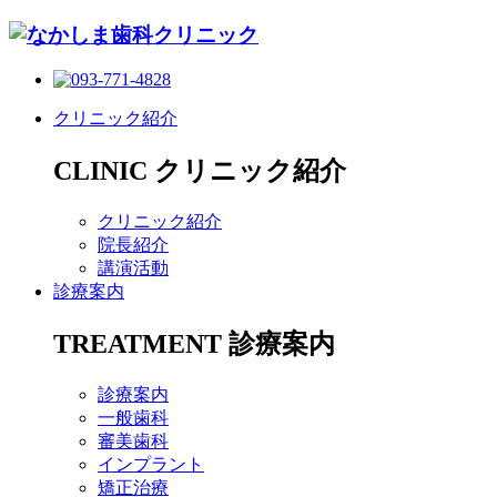
クリニック紹介
CLINIC
クリニック紹介
クリニック紹介
院長紹介
講演活動
診療案内
TREATMENT
診療案内
診療案内
一般歯科
審美歯科
インプラント
矯正治療