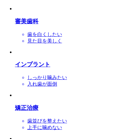
審美歯科
歯を白くしたい
見た目を美しく
インプラント
しっかり噛みたい
入れ歯が面倒
矯正治療
歯並びを整えたい
上手に噛めない