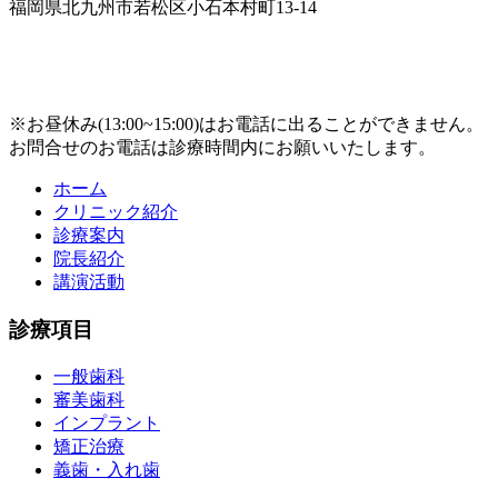
福岡県北九州市若松区小石本村町13-14
※お昼休み(13:00~15:00)はお電話に出ることができません。
お問合せのお電話は診療時間内にお願いいたします。
ホーム
クリニック紹介
診療案内
院長紹介
講演活動
診療項目
一般歯科
審美歯科
インプラント
矯正治療
義歯・入れ歯