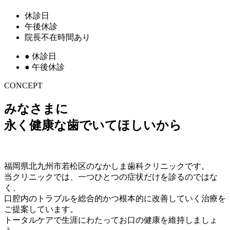
休診日
午後休診
院長不在時間あり
●
休診日
●
午後休診
CONCEPT
みなさまに
永く健康な歯でいてほしいから
福岡県北九州市若松区のなかしま歯科クリニックです。
当クリニックでは、一つひとつの症状だけを診るのではな
く、
口腔内のトラブルを総合的かつ根本的に改善していく治療を
ご提案しています。
トータルケアで生涯にわたってお口の健康を維持しましょ