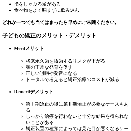
指をしゃぶる癖がある
食べ物をよく噛まずに飲み込む
どれか一つでも当てはまったら早めにご来院ください。
子どもの矯正のメリット・デメリット
Merit
メリット
将来永久歯を抜歯するリスクが下がる
顎の正常な発育を促す
正しい咀嚼や発音になる
トータルで考えると矯正治療のコストが減る
Demerit
デメリット
第Ⅰ期矯正の後に第Ⅱ期矯正が必要なケースもあ
る
しっかり治療を行わないと十分な結果を得られな
いことがある
矯正装置の種類によっては見た目が悪くなるケー