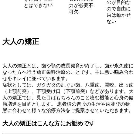
のが目的な
とはできない
力が必要不
ので自由に
可欠
歯は動かせ
ない
大人の矯正
大人の矯正とは、歯や顎の成長発育が終了し、歯が永久歯に
なった方へ行う矯正歯科治療のことです。主に悪い噛み合わ
せをキレイに並べていきます。
症状としては、ガタガタの乱ぐい歯、八重歯、開咬、出っ歯
（上顎前突）、下顎受け口（下顎前突）などがあります。大
人の矯正では、見た目はもちろんのこと咬む機能と心身の健
康増進を目的とします。 患者様の普段の生活や歯並びの状
態に合わせて様々な治療方法をご提案させていただきます。
大人の矯正はこんな方にお勧めです