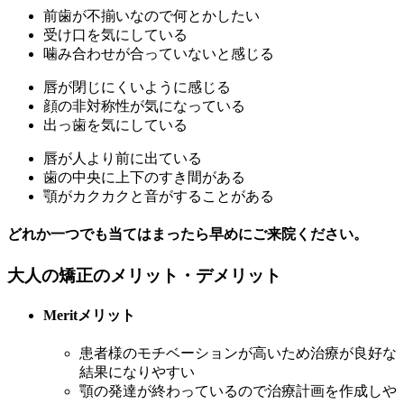
前歯が不揃いなので何とかしたい
受け口を気にしている
噛み合わせが合っていないと感じる
唇が閉じにくいように感じる
顔の非対称性が気になっている
出っ歯を気にしている
唇が人より前に出ている
歯の中央に上下のすき間がある
顎がカクカクと音がすることがある
どれか一つでも当てはまったら早めにご来院ください。
大人の矯正のメリット・デメリット
Merit
メリット
患者様のモチベーションが高いため治療が良好な
結果になりやすい
顎の発達が終わっているので治療計画を作成しや