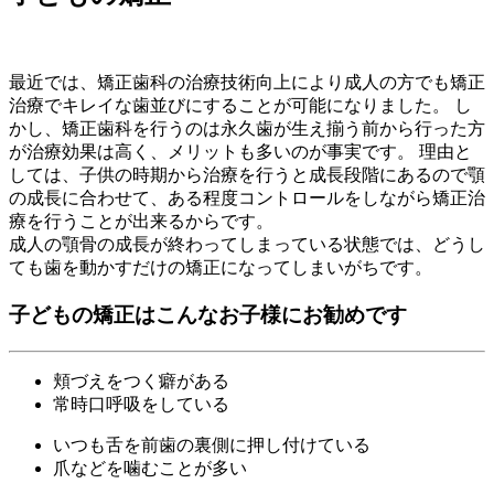
最近では、矯正歯科の治療技術向上により成人の方でも矯正
治療でキレイな歯並びにすることが可能になりました。 し
かし、矯正歯科を行うのは永久歯が生え揃う前から行った方
が治療効果は高く、メリットも多いのが事実です。 理由と
しては、子供の時期から治療を行うと成長段階にあるので顎
の成長に合わせて、ある程度コントロールをしながら矯正治
療を行うことが出来るからです。
成人の顎骨の成長が終わってしまっている状態では、どうし
ても歯を動かすだけの矯正になってしまいがちです。
子どもの矯正はこんなお子様にお勧めです
頬づえをつく癖がある
常時口呼吸をしている
いつも舌を前歯の裏側に押し付けている
爪などを噛むことが多い