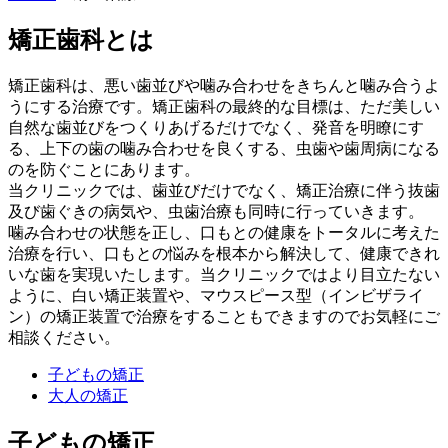
矯正歯科とは
矯正歯科は、悪い歯並びや噛み合わせをきちんと噛み合うよ
うにする治療です。矯正歯科の最終的な目標は、ただ美しい
自然な歯並びをつくりあげるだけでなく、発音を明瞭にす
る、上下の歯の噛み合わせを良くする、虫歯や歯周病になる
のを防ぐことにあります。
当クリニックでは、歯並びだけでなく、矯正治療に伴う抜歯
及び歯ぐきの病気や、虫歯治療も同時に行っていきます。
噛み合わせの状態を正し、口もとの健康をトータルに考えた
治療を行い、口もとの悩みを根本から解決して、健康できれ
いな歯を実現いたします。当クリニックではより目立たない
ように、白い矯正装置や、マウスピース型（インビザライ
ン）の矯正装置で治療をすることもできますのでお気軽にご
相談ください。
子どもの矯正
大人の矯正
子どもの矯正