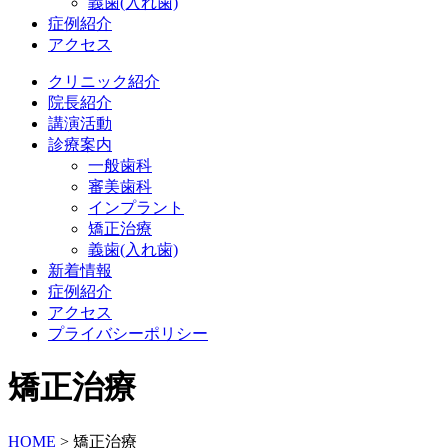
義歯(入れ歯)
症例紹介
アクセス
クリニック紹介
院長紹介
講演活動
診療案内
一般歯科
審美歯科
インプラント
矯正治療
義歯(入れ歯)
新着情報
症例紹介
アクセス
プライバシーポリシー
矯正治療
HOME
>
矯正治療