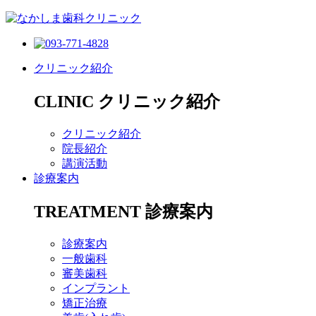
クリニック紹介
CLINIC
クリニック紹介
クリニック紹介
院長紹介
講演活動
診療案内
TREATMENT
診療案内
診療案内
一般歯科
審美歯科
インプラント
矯正治療