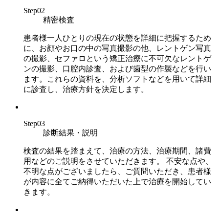
Step02
精密検査
患者様一人ひとりの現在の状態を詳細に把握するため
に、お顔やお口の中の写真撮影の他、レントゲン写真
の撮影、セファロという矯正治療に不可欠なレントゲ
ンの撮影、口腔内診査、および歯型の作製などを行い
ます。これらの資料を、分析ソフトなどを用いて詳細
に診査し、治療方針を決定します。
Step03
診断結果・説明
検査の結果を踏まえて、治療の方法、治療期間、諸費
用などのご説明をさせていただきます。 不安な点や、
不明な点がございましたら、ご質問いただき、患者様
が内容に全てご納得いただいた上で治療を開始してい
きます。