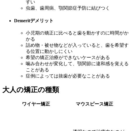
すい
虫歯、歯周病、顎関節症予防に結びつく
Demerit
デメリット
小児期の矯正に比べると歯を動かすのに時間がか
かる
詰め物・被せ物などが入っていると、歯を希望す
る位置に動かしにくい
希望の矯正治療ができないケースがある
噛み合わせが変化して、顎関節に違和感を覚える
ことがある
症例によっては抜歯が必要なことがある
大人の矯正の種類
ワイヤー矯正
マウスピース矯正