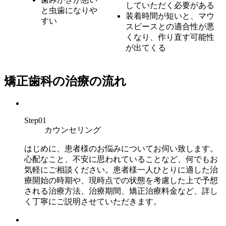
していただく必要がある
と虫歯になりや
装着時間が短いと、マウ
すい
スピースとの適合性が悪
くなり、作り直す可能性
が出てくる
矯正歯科の治療の流れ
Step01
カウンセリング
はじめに、患者様のお悩みについてお伺い致します。
心配なこと、不安に思われていることなど、何でもお
気軽にご相談ください。患者様一人ひとりに適した治
療開始の時期や、現時点での状態を考慮した上で予想
される治療方法、治療期間、矯正治療料金など、詳し
く丁寧にご説明させていただきます。