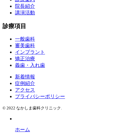
院長紹介
講演活動
診療項目
一般歯科
審美歯科
インプラント
矯正治療
義歯・入れ歯
新着情報
症例紹介
アクセス
プライバシーポリシー
© 2022 なかしま歯科クリニック.
ホーム