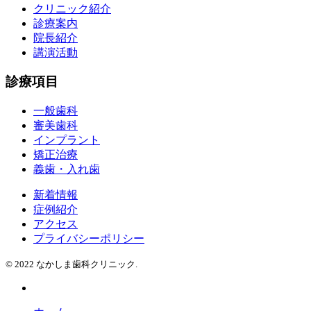
クリニック紹介
診療案内
院長紹介
講演活動
診療項目
一般歯科
審美歯科
インプラント
矯正治療
義歯・入れ歯
新着情報
症例紹介
アクセス
プライバシーポリシー
© 2022 なかしま歯科クリニック.