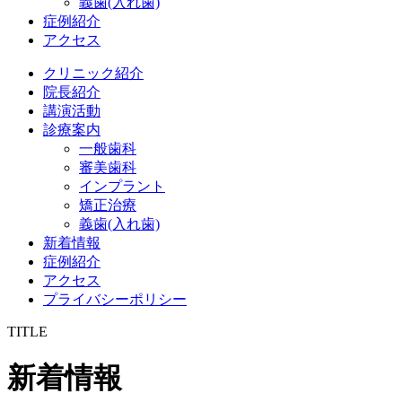
義歯(入れ歯)
症例紹介
アクセス
クリニック紹介
院長紹介
講演活動
診療案内
一般歯科
審美歯科
インプラント
矯正治療
義歯(入れ歯)
新着情報
症例紹介
アクセス
プライバシーポリシー
TITLE
新着情報