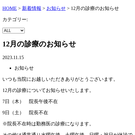
HOME
>
新着情報
>
お知らせ
>
12月の診療のお知らせ
カテゴリー:
12月の診療のお知らせ
2023.11.15
お知らせ
いつも当院にお越しいただきありがとうございます。
12月の診療についてお知らせいたします。
7日（木） 院長午後不在
9日（土） 院長不在
※院長不在時は勤務医の診療になります。
その他は通常通り水曜午後、土曜午後、日曜・祝日が休診で