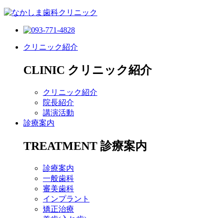
クリニック紹介
CLINIC
クリニック紹介
クリニック紹介
院長紹介
講演活動
診療案内
TREATMENT
診療案内
診療案内
一般歯科
審美歯科
インプラント
矯正治療