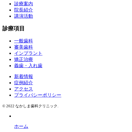
診療案内
院長紹介
講演活動
診療項目
一般歯科
審美歯科
インプラント
矯正治療
義歯・入れ歯
新着情報
症例紹介
アクセス
プライバシーポリシー
© 2022 なかしま歯科クリニック.
ホーム