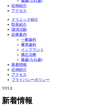
義歯(入れ歯)
症例紹介
アクセス
クリニック紹介
院長紹介
講演活動
診療案内
一般歯科
審美歯科
インプラント
矯正治療
義歯(入れ歯)
新着情報
症例紹介
アクセス
プライバシーポリシー
TITLE
新着情報