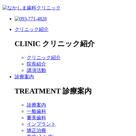
クリニック紹介
CLINIC
クリニック紹介
クリニック紹介
院長紹介
講演活動
診療案内
TREATMENT
診療案内
診療案内
一般歯科
審美歯科
インプラント
矯正治療