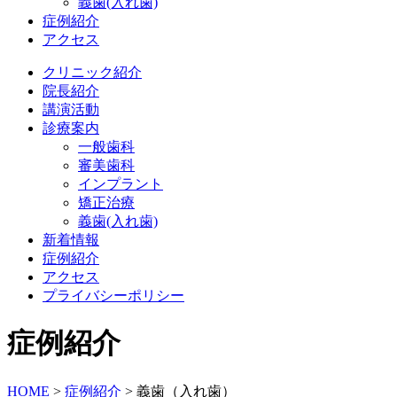
義歯(入れ歯)
症例紹介
アクセス
クリニック紹介
院長紹介
講演活動
診療案内
一般歯科
審美歯科
インプラント
矯正治療
義歯(入れ歯)
新着情報
症例紹介
アクセス
プライバシーポリシー
症例紹介
HOME
>
症例紹介
>
義歯（入れ歯）