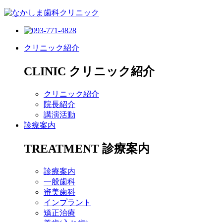
クリニック紹介
CLINIC
クリニック紹介
クリニック紹介
院長紹介
講演活動
診療案内
TREATMENT
診療案内
診療案内
一般歯科
審美歯科
インプラント
矯正治療