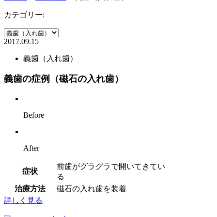
カテゴリー:
2017.09.15
義歯（入れ歯）
義歯の症例（磁石の入れ歯）
Before
After
前歯がグラグラで開いてきてい
症状
る
治療方法
磁石の入れ歯を装着
詳しく見る