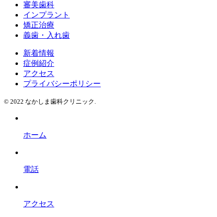
審美歯科
インプラント
矯正治療
義歯・入れ歯
新着情報
症例紹介
アクセス
プライバシーポリシー
© 2022 なかしま歯科クリニック.
ホーム
電話
アクセス