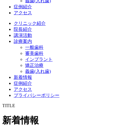
義歯(入れ歯)
症例紹介
アクセス
クリニック紹介
院長紹介
講演活動
診療案内
一般歯科
審美歯科
インプラント
矯正治療
義歯(入れ歯)
新着情報
症例紹介
アクセス
プライバシーポリシー
TITLE
新着情報