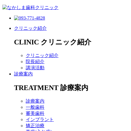
クリニック紹介
CLINIC
クリニック紹介
クリニック紹介
院長紹介
講演活動
診療案内
TREATMENT
診療案内
診療案内
一般歯科
審美歯科
インプラント
矯正治療