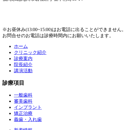
※お昼休み(13:00~15:00)はお電話に出ることができません。
お問合せのお電話は診療時間内にお願いいたします。
ホーム
クリニック紹介
診療案内
院長紹介
講演活動
診療項目
一般歯科
審美歯科
インプラント
矯正治療
義歯・入れ歯