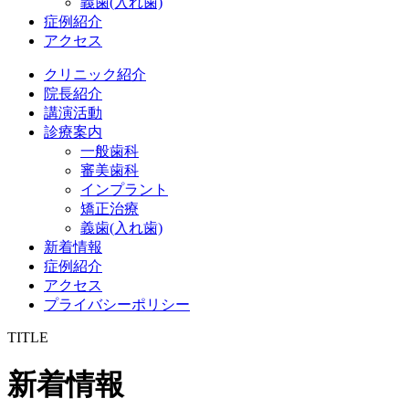
義歯(入れ歯)
症例紹介
アクセス
クリニック紹介
院長紹介
講演活動
診療案内
一般歯科
審美歯科
インプラント
矯正治療
義歯(入れ歯)
新着情報
症例紹介
アクセス
プライバシーポリシー
TITLE
新着情報