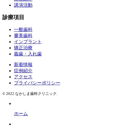
講演活動
診療項目
一般歯科
審美歯科
インプラント
矯正治療
義歯・入れ歯
新着情報
症例紹介
アクセス
プライバシーポリシー
© 2022 なかしま歯科クリニック.
ホーム