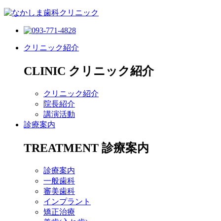
クリニック紹介
CLINIC
クリニック紹介
クリニック紹介
院長紹介
講演活動
診療案内
TREATMENT
診療案内
診療案内
一般歯科
審美歯科
インプラント
矯正治療