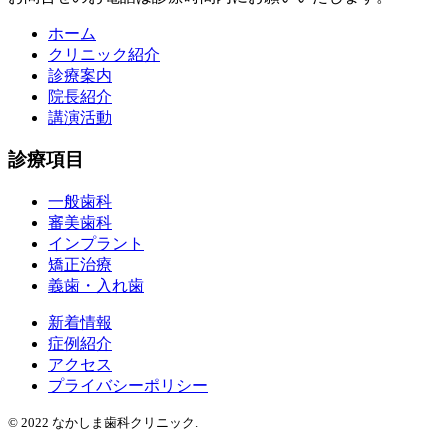
ホーム
クリニック紹介
診療案内
院長紹介
講演活動
診療項目
一般歯科
審美歯科
インプラント
矯正治療
義歯・入れ歯
新着情報
症例紹介
アクセス
プライバシーポリシー
© 2022 なかしま歯科クリニック.