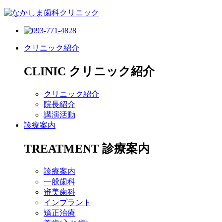
クリニック紹介
CLINIC
クリニック紹介
クリニック紹介
院長紹介
講演活動
診療案内
TREATMENT
診療案内
診療案内
一般歯科
審美歯科
インプラント
矯正治療