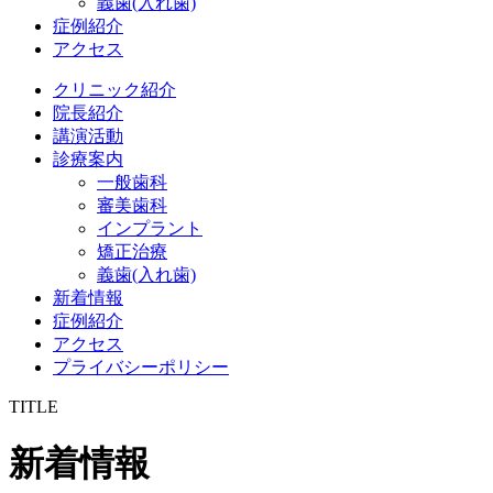
義歯(入れ歯)
症例紹介
アクセス
クリニック紹介
院長紹介
講演活動
診療案内
一般歯科
審美歯科
インプラント
矯正治療
義歯(入れ歯)
新着情報
症例紹介
アクセス
プライバシーポリシー
TITLE
新着情報