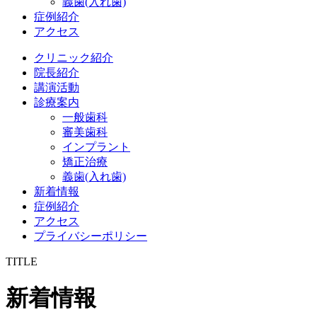
義歯(入れ歯)
症例紹介
アクセス
クリニック紹介
院長紹介
講演活動
診療案内
一般歯科
審美歯科
インプラント
矯正治療
義歯(入れ歯)
新着情報
症例紹介
アクセス
プライバシーポリシー
TITLE
新着情報