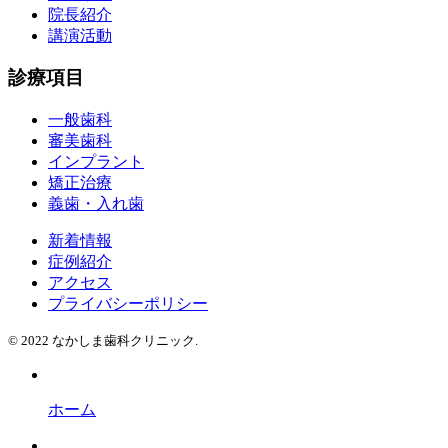
院長紹介
講演活動
診療項目
一般歯科
審美歯科
インプラント
矯正治療
義歯・入れ歯
新着情報
症例紹介
アクセス
プライバシーポリシー
© 2022 なかしま歯科クリニック.
ホーム