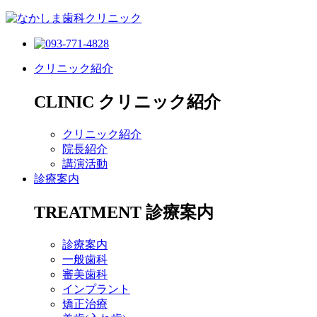
クリニック紹介
CLINIC
クリニック紹介
クリニック紹介
院長紹介
講演活動
診療案内
TREATMENT
診療案内
診療案内
一般歯科
審美歯科
インプラント
矯正治療